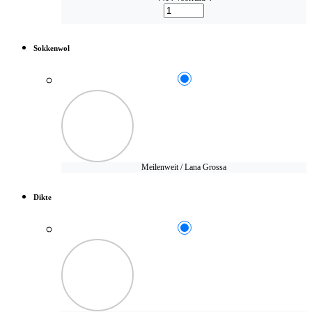
Sokkenwol
Meilenweit / Lana Grossa
Dikte