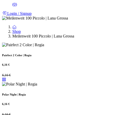
(
0
)
Login
/
Signup
Shop
Meilenweit 100 Piccolo | Lana Grossa
Pairfect 2 Color | Regia
6,16
€
6,16
€
Polar Night | Regia
6,16
€
6,16
€