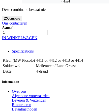
4-draad
Deze combinatie bestaat niet.
Compare
Ons contacteren
Aantal
:
IN WINKELWAGEN
Specifications
Kleur (MW Piccolo)
4411
or
4412
or
4413
or
4414
Sokkenwol
Meilenweit / Lana Grossa
Dikte
4-draad
Information
Over ons
Algemene voorwaarden
Leveren & Verzenden
Retourneren
Betaalmethoden