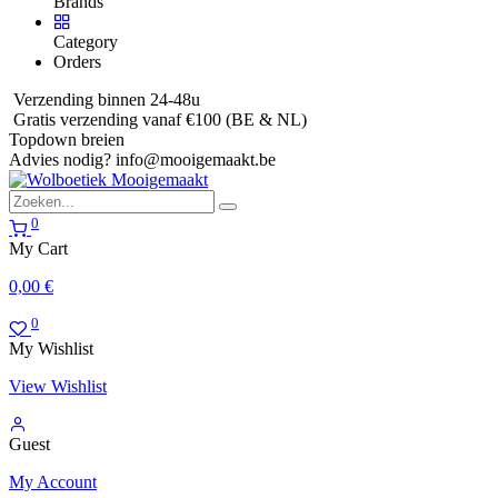
Brands
Category
Orders
Verzending binnen 24-48u
Gratis verzending vanaf €100 (BE & NL)
Topdown breien
Advies nodig?
info@mooigemaakt.be
0
My Cart
0,00
€
0
My Wishlist
View Wishlist
Guest
My Account