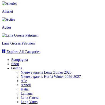
Allerlei
Acties
Lana Grossa Patronen
Explore All Categories
Startpagina
Shop
Garens
Nieuwe garens Lente Zomer 2026
Nieuwe garens Herfst Winter 2026-2027
Alle
Annell
Katia
Lamana
Lana Grossa
Lang Yarns