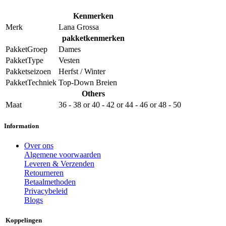
Kenmerken
Merk
Lana Grossa
pakketkenmerken
PakketGroep
Dames
PakketType
Vesten
Pakketseizoen
Herfst / Winter
PakketTechniek
Top-Down Breien
Others
Maat
36 - 38
or
40 - 42
or
44 - 46
or
48 - 50
Information
Over ons
Algemene voorwaarden
Leveren & Verzenden
Retourneren
Betaalmethoden
Privacybeleid
Blogs
Koppelingen