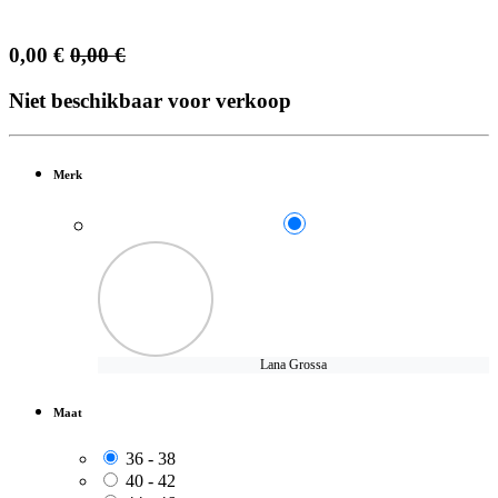
0,00
€
0,00
€
Niet beschikbaar voor verkoop
Merk
Lana Grossa
Maat
36 - 38
40 - 42