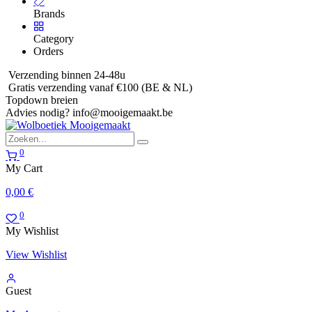
Brands
Category
Orders
Verzending binnen 24-48u
Gratis verzending vanaf €100 (BE & NL)
Topdown breien
Advies nodig?
info@mooigemaakt.be
0
My Cart
0,00
€
0
My Wishlist
View Wishlist
Guest