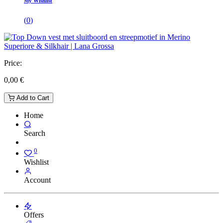
My Wishlist
(
0
)
Price:
0,00
€
Add to Cart
Home
Search
0
Wishlist
Account
Offers