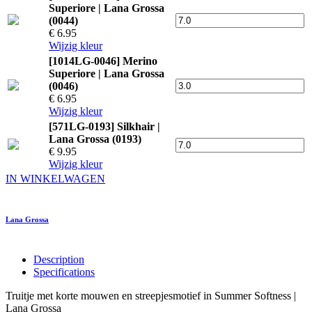
Superiore | Lana Grossa
(0044)
€ 6.95
Wijzig kleur
[1014LG-0046] Merino
Superiore | Lana Grossa
(0046)
€ 6.95
Wijzig kleur
[571LG-0193] Silkhair |
Lana Grossa (0193)
€ 9.95
Wijzig kleur
IN WINKELWAGEN
Lana Grossa
Description
Specifications
Truitje met korte mouwen en streepjesmotief in Summer Softness |
Lana Grossa