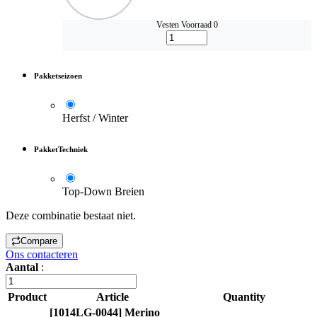
Vesten
Voorraad 0
Pakketseizoen
Herfst / Winter
PakketTechniek
Top-Down Breien
Deze combinatie bestaat niet.
Compare
Ons contacteren
Aantal
:
Product
Article
Quantity
[1014LG-0044] Merino