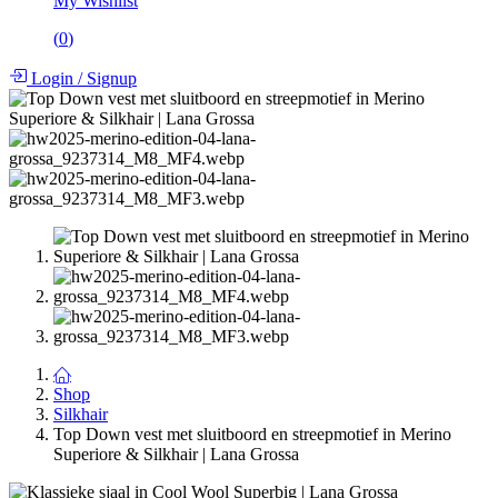
My Wishlist
(
0
)
Login
/
Signup
Shop
Silkhair
Top Down vest met sluitboord en streepmotief in Merino
Superiore & Silkhair | Lana Grossa