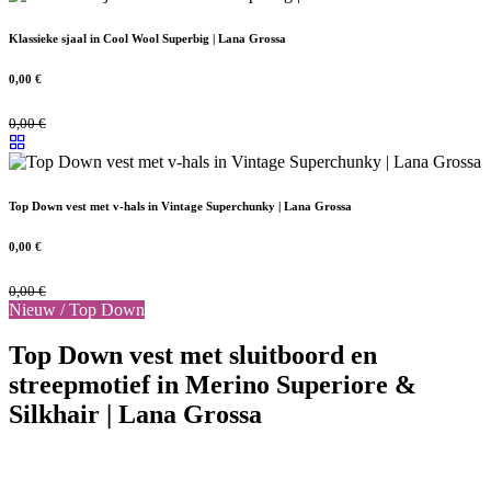
Klassieke sjaal in Cool Wool Superbig | Lana Grossa
0,00
€
0,00
€
Top Down vest met v-hals in Vintage Superchunky | Lana Grossa
0,00
€
0,00
€
Nieuw / Top Down
Top Down vest met sluitboord en
streepmotief in Merino Superiore &
Silkhair | Lana Grossa