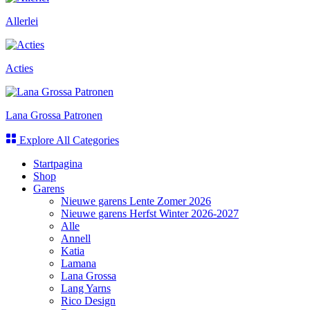
Allerlei
Acties
Lana Grossa Patronen
Explore All Categories
Startpagina
Shop
Garens
Nieuwe garens Lente Zomer 2026
Nieuwe garens Herfst Winter 2026-2027
Alle
Annell
Katia
Lamana
Lana Grossa
Lang Yarns
Rico Design