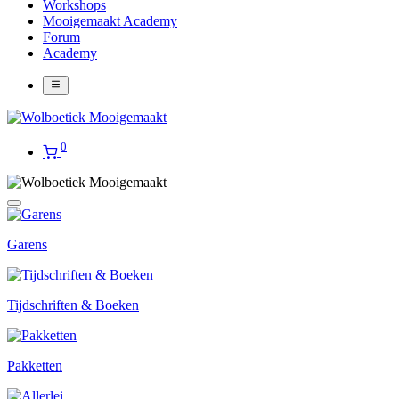
Workshops
Mooigemaakt Academy
Forum
Academy
0
Garens
Tijdschriften & Boeken
Pakketten