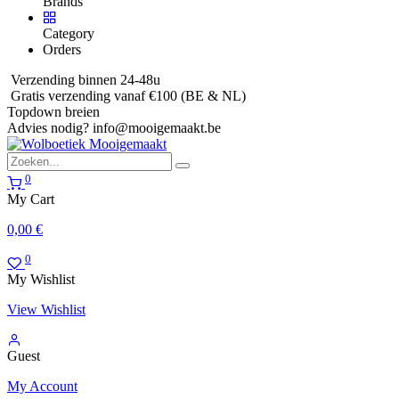
Brands
Category
Orders
Verzending binnen 24-48u
Gratis verzending vanaf €100 (BE & NL)
Topdown breien
Advies nodig?
info@mooigemaakt.be
0
My Cart
0,00
€
0
My Wishlist
View Wishlist
Guest
My Account