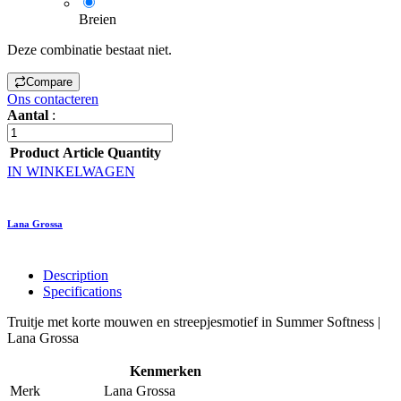
Breien
Deze combinatie bestaat niet.
Compare
Ons contacteren
Aantal
:
Product
Article
Quantity
IN WINKELWAGEN
Lana Grossa
Description
Specifications
Truitje met korte mouwen en streepjesmotief in Summer Softness |
Lana Grossa
Kenmerken
Merk
Lana Grossa