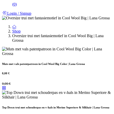
(
0
)
Login
/
Signup
Shop
Oversize trui met fantasiemotief in Cool Wool Big | Lana
Grossa
Muts met vals patentpatroon in Cool Wool Big Color | Lana Grossa
0,00
€
0,00
€
Top Down trui met schouderpas en v-hals in Merino Superiore & Silkhair | Lana Grossa