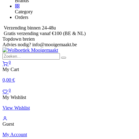
Brands
Category
Orders
Verzending binnen 24-48u
Gratis verzending vanaf €100 (BE & NL)
Topdown breien
Advies nodig?
info@mooigemaakt.be
0
My Cart
0,00
€
0
My Wishlist
View Wishlist
Guest
My Account