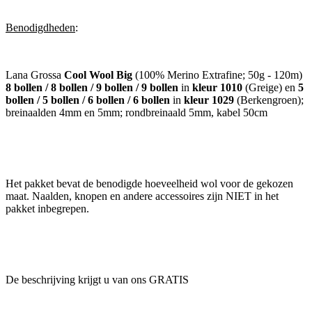
Benodigdheden
:
Lana Grossa
Cool Wool Big
(100% Merino Extrafine; 50g - 120m)
8 bollen / 8 bollen / 9 bollen / 9 bollen
in
kleur 1010
(Greige) en
5
bollen / 5 bollen / 6 bollen / 6 bollen
in
kleur 1029
(Berkengroen);
breinaalden 4mm en 5mm; rondbreinaald 5mm, kabel 50cm
Het pakket bevat de benodigde hoeveelheid wol voor de gekozen
maat. Naalden, knopen en andere accessoires zijn NIET in het
pakket inbegrepen.
De beschrijving krijgt u van ons GRATIS