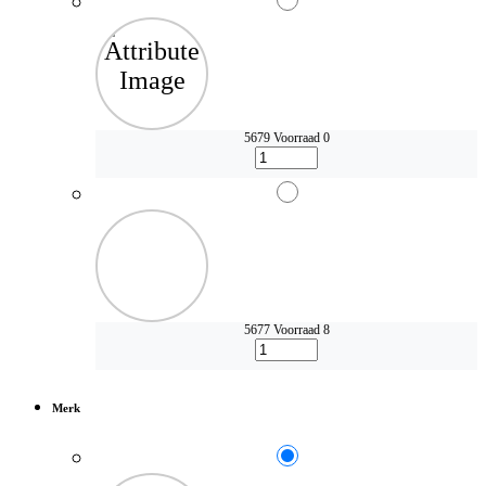
5679
Voorraad 0
5677
Voorraad 8
Merk