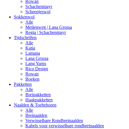
Rowan
Schachenmayr
Scheepjeswol
Sokkenwol
Alle
Meilenweit | Lana Grossa
Regia | Schachenmayr
Tijdschriften
Alle
Katia
Lamana
Lana Grossa
Lang Yarns
Rico Design
Rowan
Boeken
Pakketten
Alle
Breipakketten
Haakpakketten
Naalden & Toebehoren
Alle
Breinaalden
Verwisselbare Rondbreinaalden
Kabels voor verwisselbare rondbreinaalden