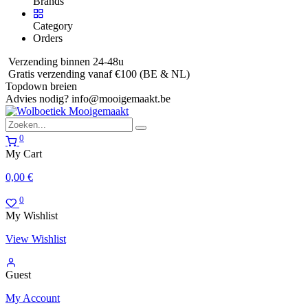
Brands
Category
Orders
Verzending binnen 24-48u
Gratis verzending vanaf €100 (BE & NL)
Topdown breien
Advies nodig?
info@mooigemaakt.be
0
My Cart
0,00
€
0
My Wishlist
View Wishlist
Guest
My Account