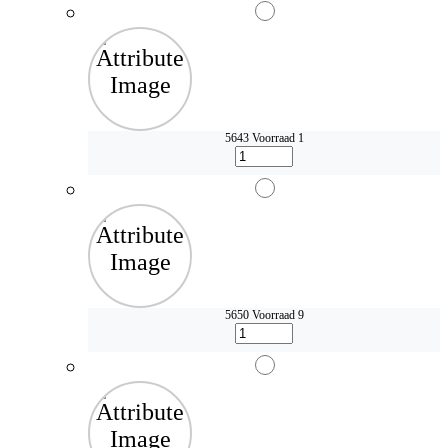
5643
Voorraad 1
5650
Voorraad 9