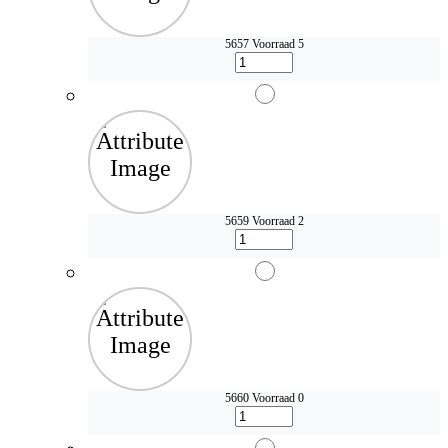
5657
Voorraad 5
5659
Voorraad 2
5660
Voorraad 0