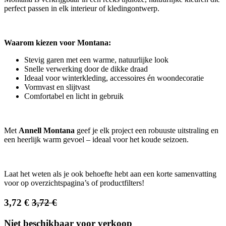
perfect passen in elk interieur of kledingontwerp.
Waarom kiezen voor Montana:
Stevig garen met een warme, natuurlijke look
Snelle verwerking door de dikke draad
Ideaal voor winterkleding, accessoires én woondecoratie
Vormvast en slijtvast
Comfortabel en licht in gebruik
Met
Annell Montana
geef je elk project een robuuste uitstraling en
een heerlijk warm gevoel – ideaal voor het koude seizoen.
Laat het weten als je ook behoefte hebt aan een korte samenvatting
voor op overzichtspagina’s of productfilters!
3,72
€
3,72
€
Niet beschikbaar voor verkoop