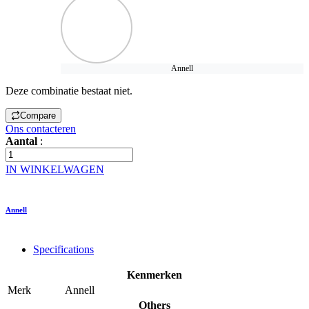
Annell
Deze combinatie bestaat niet.
Compare
Ons contacteren
Aantal
:
IN WINKELWAGEN
Annell
Specifications
Kenmerken
Merk
Annell
Others