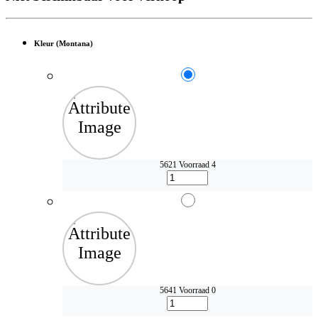
Kleur (Montana)
5621
Voorraad 4
5641
Voorraad 0