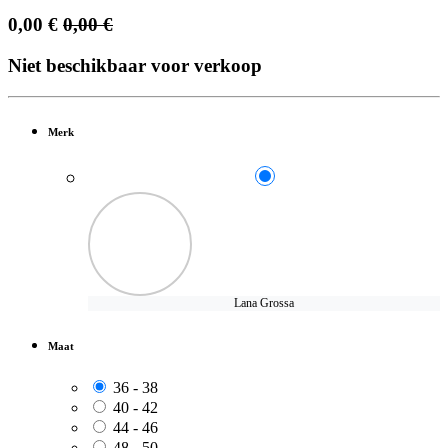
0,00
€
0,00
€
Niet beschikbaar voor verkoop
Merk
Lana Grossa
Maat
36 - 38
40 - 42
44 - 46
48 - 50