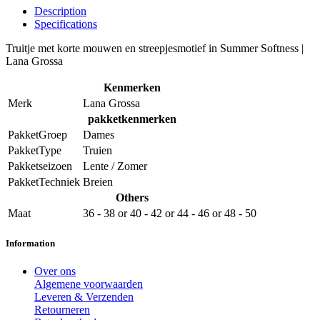
Description
Specifications
Truitje met korte mouwen en streepjesmotief in Summer Softness |
Lana Grossa
Kenmerken
Merk
Lana Grossa
pakketkenmerken
PakketGroep
Dames
PakketType
Truien
Pakketseizoen
Lente / Zomer
PakketTechniek
Breien
Others
Maat
36 - 38
or
40 - 42
or
44 - 46
or
48 - 50
Information
Over ons
Algemene voorwaarden
Leveren & Verzenden
Retourneren