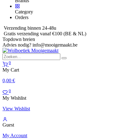
Brands
Category
Orders
Verzending binnen 24-48u
Gratis verzending vanaf €100 (BE & NL)
Topdown breien
Advies nodig?
info@mooigemaakt.be
0
My Cart
0,00
€
0
My Wishlist
View Wishlist
Guest
My Account