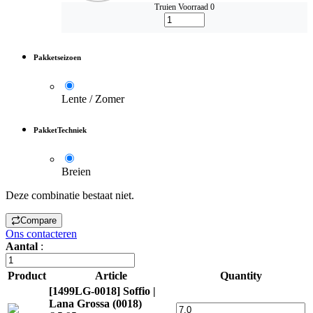
Truien
Voorraad 0
Pakketseizoen
Lente / Zomer
PakketTechniek
Breien
Deze combinatie bestaat niet.
Compare
Ons contacteren
Aantal
:
Product
Article
Quantity
[1499LG-0018] Soffio |
Lana Grossa (0018)