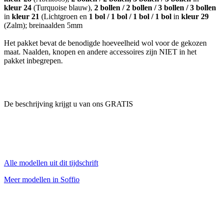
kleur 24
(Turquoise blauw),
2 bollen / 2 bollen / 3 bollen / 3 bollen
in
kleur 21
(Lichtgroen en
1 bol / 1 bol / 1 bol / 1 bol
in
kleur 29
(Zalm); breinaalden 5mm
Het pakket bevat de benodigde hoeveelheid wol voor de gekozen
maat. Naalden, knopen en andere accessoires zijn NIET in het
pakket inbegrepen.
De beschrijving krijgt u van ons GRATIS
Alle modellen uit dit tijdschrift
Meer modellen in Soffio