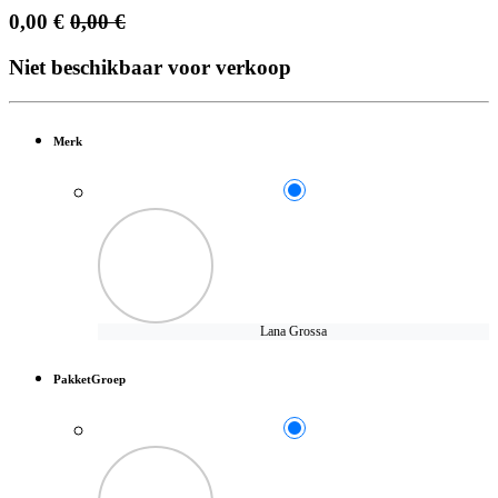
0,00
€
0,00
€
Niet beschikbaar voor verkoop
Merk
Lana Grossa
PakketGroep