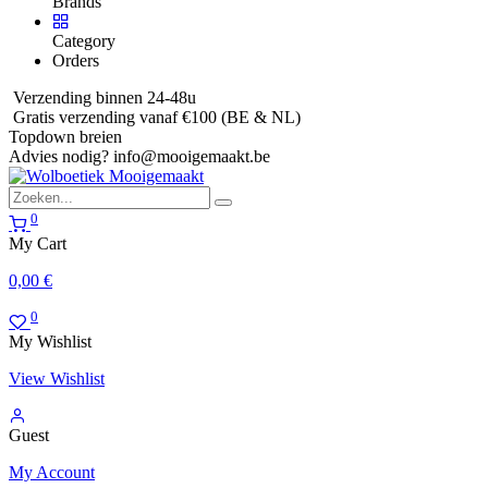
Brands
Category
Orders
Verzending binnen 24-48u
Gratis verzending vanaf €100 (BE & NL)
Topdown breien
Advies nodig?
info@mooigemaakt.be
0
My Cart
0,00
€
0
My Wishlist
View Wishlist
Guest
My Account