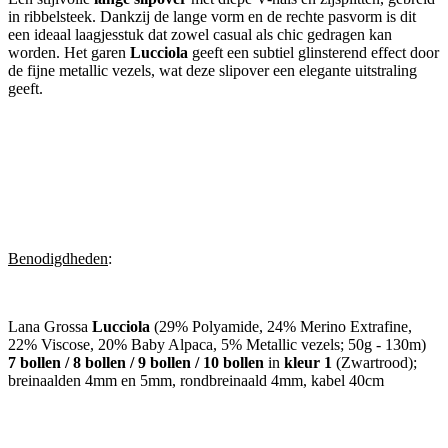
in ribbelsteek. Dankzij de lange vorm en de rechte pasvorm is dit
een ideaal laagjesstuk dat zowel casual als chic gedragen kan
worden. Het garen
Lucciola
geeft een subtiel glinsterend effect door
de fijne metallic vezels, wat deze slipover een elegante uitstraling
geeft.
Benodigdheden
:
Lana Grossa
Lucciola
(29% Polyamide, 24% Merino Extrafine,
22% Viscose, 20% Baby Alpaca, 5% Metallic vezels; 50g - 130m)
7 bollen / 8 bollen / 9 bollen / 10 bollen
in
kleur 1
(Zwartrood);
breinaalden 4mm en 5mm, rondbreinaald 4mm, kabel 40cm