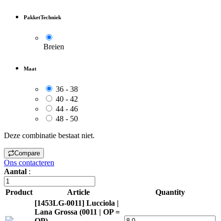
PakketTechniek
Breien
Maat
36 - 38
40 - 42
44 - 46
48 - 50
Deze combinatie bestaat niet.
Compare
Ons contacteren
Aantal
:
Product
Article
Quantity
[1453LG-0011] Lucciola |
Lana Grossa (0011 | OP =
OP)