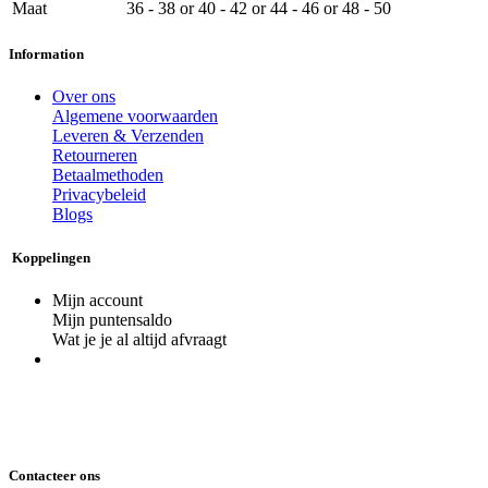
Maat
36 - 38
or
40 - 42
or
44 - 46
or
48 - 50
Information
Over ons
Algemene voorwaarden
Leveren & Verzenden
Retourneren
Betaalmethoden
Privacybeleid
Blogs
Koppelingen
Mijn account
Mijn puntensaldo
Wat je je al altijd afvraagt
Contacteer ons