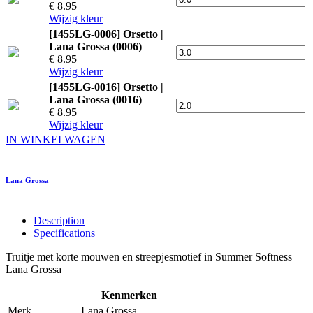
€ 8.95
Wijzig kleur
[1455LG-0006] Orsetto |
Lana Grossa (0006)
€ 8.95
Wijzig kleur
[1455LG-0016] Orsetto |
Lana Grossa (0016)
€ 8.95
Wijzig kleur
IN WINKELWAGEN
Lana Grossa
Description
Specifications
Truitje met korte mouwen en streepjesmotief in Summer Softness |
Lana Grossa
Kenmerken
Merk
Lana Grossa