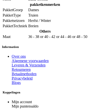
pakketkenmerken
PakketGroep
Dames
PakketType
Truien
Pakketseizoen
Herfst / Winter
PakketTechniek
Breien
Others
Maat
36 - 38
or
40 - 42
or
44 - 46
or
48 - 50
Information
Over ons
Algemene voorwaarden
Leveren & Verzenden
Retourneren
Betaalmethoden
Privacybeleid
Blogs
Koppelingen
Mijn account
Mijn puntensaldo