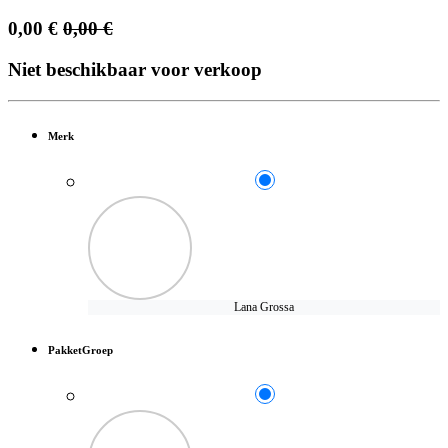
0,00
€
0,00
€
Niet beschikbaar voor verkoop
Merk
Lana Grossa
PakketGroep