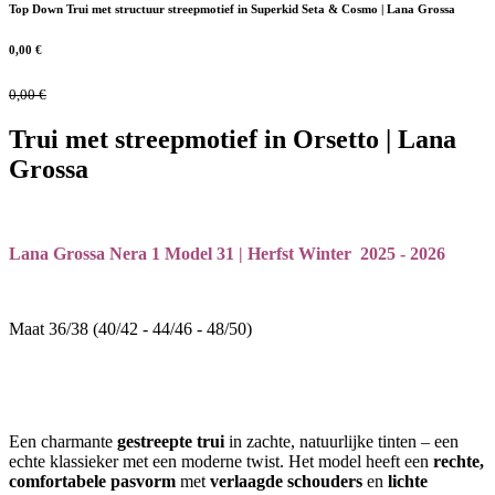
Top Down Trui met structuur streepmotief in Superkid Seta & Cosmo | Lana Grossa
0,00
€
0,00
€
Trui met streepmotief in Orsetto | Lana
Grossa
Lana Grossa Nera 1 Model 31 | Herfst Winter 2025 - 2026
Maat 36/38 (40/42 - 44/46 - 48/50)
Een charmante
gestreepte trui
in zachte, natuurlijke tinten – een
echte klassieker met een moderne twist. Het model heeft een
rechte,
comfortabele pasvorm
met
verlaagde schouders
en
lichte