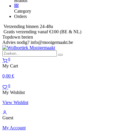
Brands
Category
Orders
Verzending binnen 24-48u
Gratis verzending vanaf €100 (BE & NL)
Topdown breien
Advies nodig?
info@mooigemaakt.be
0
My Cart
0,00
€
0
My Wishlist
View Wishlist
Guest
My Account