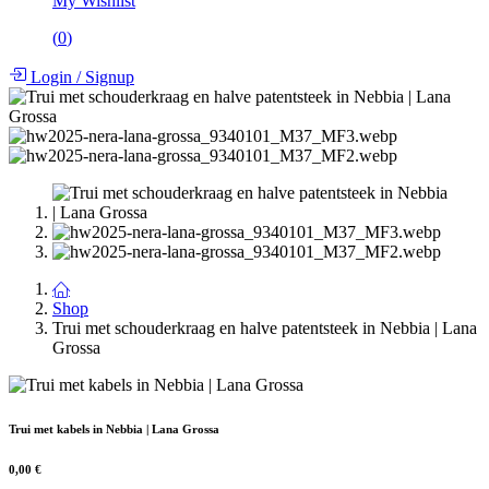
My Wishlist
(
0
)
Login
/
Signup
Shop
Trui met schouderkraag en halve patentsteek in Nebbia | Lana
Grossa
Trui met kabels in Nebbia | Lana Grossa
0,00
€