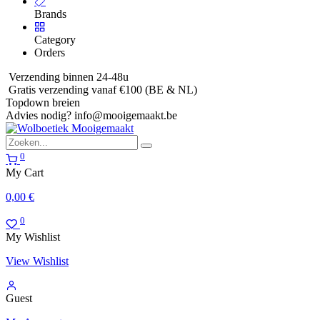
Brands
Category
Orders
Verzending binnen 24-48u
Gratis verzending vanaf €100 (BE & NL)
Topdown breien
Advies nodig?
info@mooigemaakt.be
0
My Cart
0,00
€
0
My Wishlist
View Wishlist
Guest