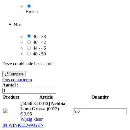
Breien
Maat
36 - 38
40 - 42
44 - 46
48 - 50
Deze combinatie bestaat niet.
Compare
Ons contacteren
Aantal
:
Product
Article
Quantity
[1454LG-0012] Nebbia |
Lana Grossa (0012)
€ 9.95
Wijzig kleur
IN WINKELWAGEN