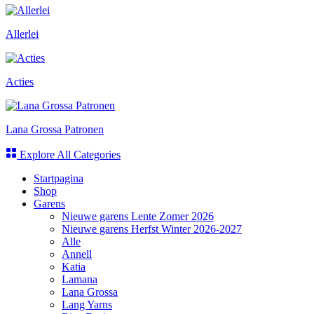
Allerlei
Acties
Lana Grossa Patronen
Explore All Categories
Startpagina
Shop
Garens
Nieuwe garens Lente Zomer 2026
Nieuwe garens Herfst Winter 2026-2027
Alle
Annell
Katia
Lamana
Lana Grossa
Lang Yarns