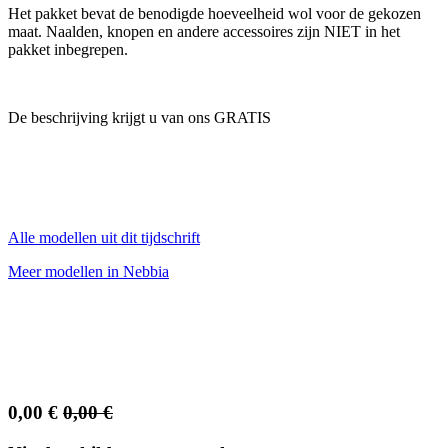
Het pakket bevat de benodigde hoeveelheid wol voor de gekozen
maat. Naalden, knopen en andere accessoires zijn NIET in het
pakket inbegrepen.
De beschrijving krijgt u van ons GRATIS
Alle modellen uit dit tijdschrift
Meer modellen in Nebbia
0,00
€
0,00
€