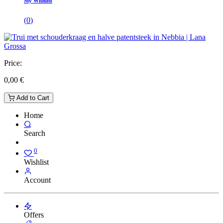
My Wishlist
(
0
)
Price:
0,00
€
Add to Cart
Home
Search
0
Wishlist
Account
Offers