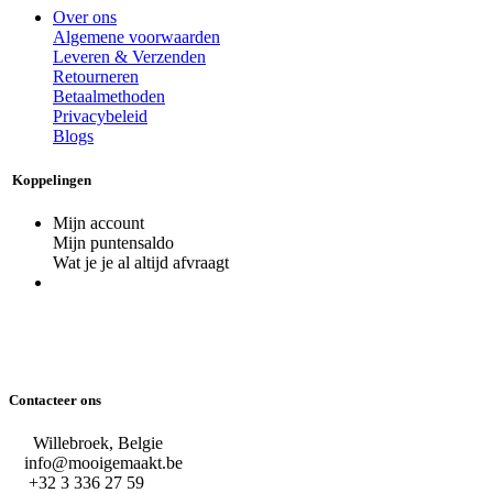
Over ons
Algemene voorwaarden
Leveren & Verzenden
Retourneren
Betaalmethoden
Privacybeleid
Blogs
Koppelingen
Mijn account
Mijn puntensaldo
Wat je je al altijd afvraagt
Contacteer ons
Willebroek, Belgie
info@mooigemaakt.be
+32 3 336 27 59