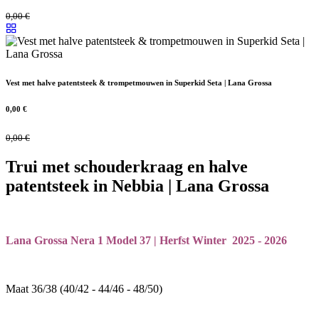
0,00
€
Vest met halve patentsteek & trompetmouwen in Superkid Seta | Lana Grossa
0,00
€
0,00
€
Trui met schouderkraag en halve
patentsteek in Nebbia | Lana Grossa
Lana Grossa Nera 1 Model 37 | Herfst Winter 2025 - 2026
Maat 36/38 (40/42 - 44/46 - 48/50)