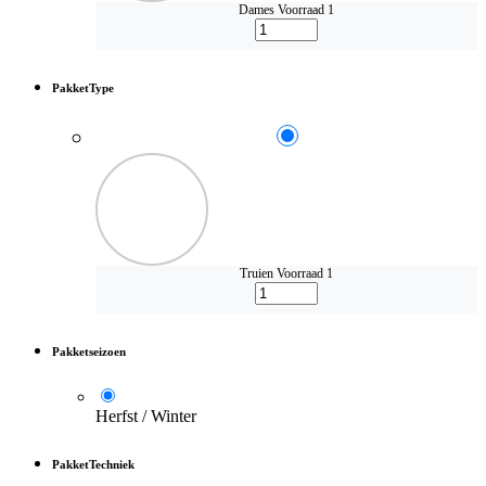
Dames
Voorraad 1
PakketType
Truien
Voorraad 1
Pakketseizoen
Herfst / Winter
PakketTechniek