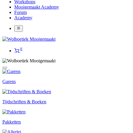
Workshops
Mooigemaakt Academy
Forum
Academy
0
Garens
Tijdschriften & Boeken
Pakketten