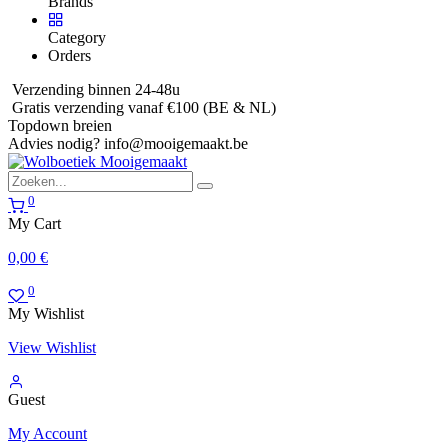
Brands
Category
Orders
Verzending binnen 24-48u
Gratis verzending vanaf €100 (BE & NL)
Topdown breien
Advies nodig?
info@mooigemaakt.be
0
My Cart
0,00
€
0
My Wishlist
View Wishlist
Guest
My Account