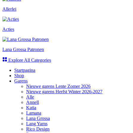
Allerlei
Acties
Lana Grossa Patronen
Explore All Categories
Startpagina
Shop
Garens
Nieuwe garens Lente Zomer 2026
Nieuwe garens Herfst Winter 2026-2027
Alle
Annell
Katia
Lamana
Lana Grossa
Lang Yarns
Rico Design