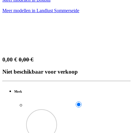
Meer modellen in Landlust Sommerseide
0,00
€
0,00
€
Niet beschikbaar voor verkoop
Merk