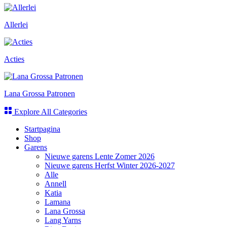
Allerlei
Acties
Lana Grossa Patronen
Explore All Categories
Startpagina
Shop
Garens
Nieuwe garens Lente Zomer 2026
Nieuwe garens Herfst Winter 2026-2027
Alle
Annell
Katia
Lamana
Lana Grossa
Lang Yarns