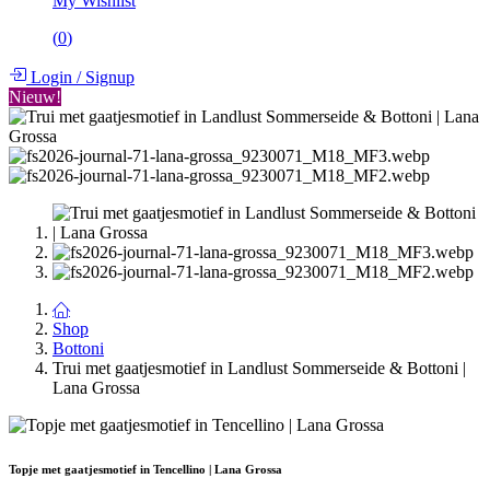
My Wishlist
(
0
)
Login
/
Signup
Nieuw!
Shop
Bottoni
Trui met gaatjesmotief in Landlust Sommerseide & Bottoni |
Lana Grossa
Topje met gaatjesmotief in Tencellino | Lana Grossa