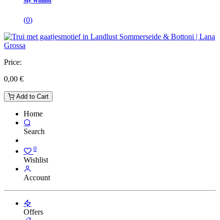
My Wishlist
(
0
)
Price:
0,00
€
Add to Cart
Home
Search
0
Wishlist
Account
Offers