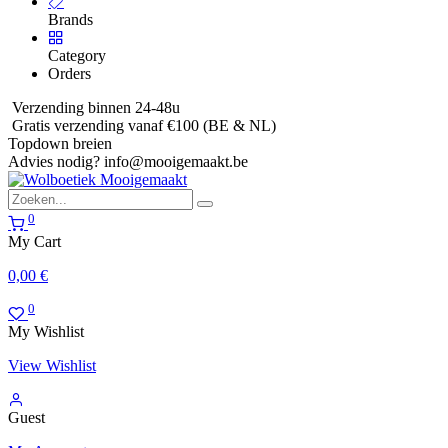
Brands
Category
Orders
Verzending binnen 24-48u
Gratis verzending vanaf €100 (BE & NL)
Topdown breien
Advies nodig?
info@mooigemaakt.be
0
My Cart
0,00
€
0
My Wishlist
View Wishlist
Guest