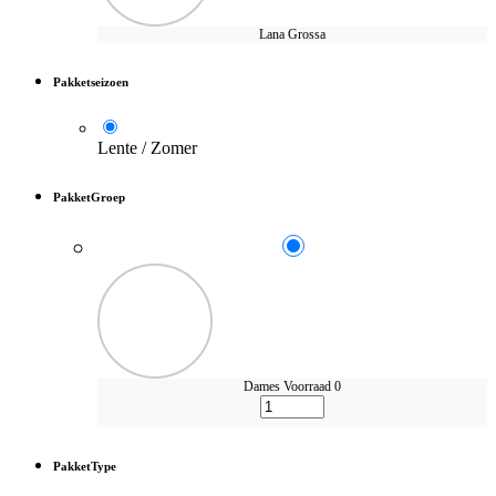
Lana Grossa
Pakketseizoen
Lente / Zomer
PakketGroep
Dames
Voorraad 0
PakketType