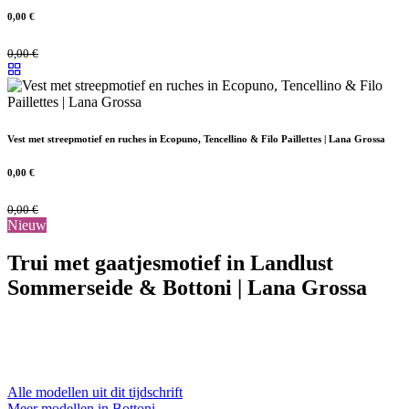
0,00
€
0,00
€
Vest met streepmotief en ruches in Ecopuno, Tencellino & Filo Paillettes | Lana Grossa
0,00
€
0,00
€
Nieuw
Trui met gaatjesmotief in Landlust
Sommerseide & Bottoni | Lana Grossa
Alle modellen uit dit tijdschrift
Meer modellen in Bottoni