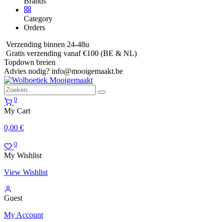
Brands
Category
Orders
Verzending binnen 24-48u
Gratis verzending vanaf €100 (BE & NL)
Topdown breien
Advies nodig?
info@mooigemaakt.be
0
My Cart
0,00
€
0
My Wishlist
View Wishlist
Guest
My Account