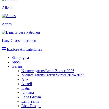
Allerlei
Acties
Lana Grossa Patronen
Explore All Categories
Startpagina
Shop
Garens
Nieuwe garens Lente Zomer 2026
Nieuwe garens Herfst Winter 2026-2027
Alle
Annell
Katia
Lamana
Lana Grossa
Lang Yarns
Rico Design