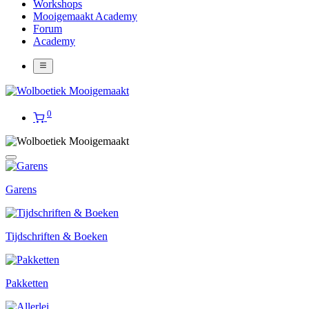
Workshops
Mooigemaakt Academy
Forum
Academy
0
Garens
Tijdschriften & Boeken
Pakketten