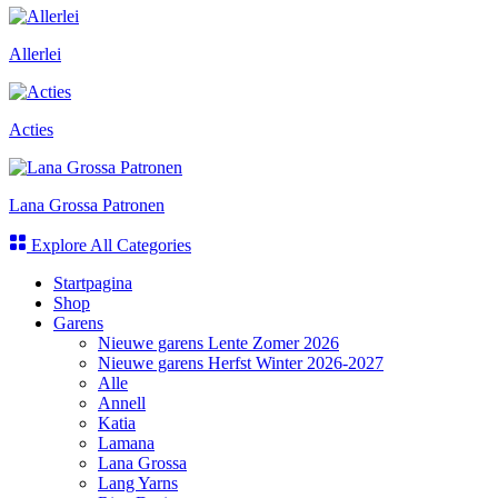
Allerlei
Acties
Lana Grossa Patronen
Explore All Categories
Startpagina
Shop
Garens
Nieuwe garens Lente Zomer 2026
Nieuwe garens Herfst Winter 2026-2027
Alle
Annell
Katia
Lamana
Lana Grossa
Lang Yarns