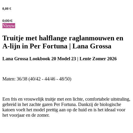
0,00
€
0,00
€
Nieuw
Truitje met halflange raglanmouwen en
A-lijn in Per Fortuna | Lana Grossa
Lana Grossa Lookbook 20 Model 23 | Lente Zomer 2026
Maten: 36/38 (40/42 - 44/46 - 48/50)
Een fris en vrouwelijk truitje met een lichte, comfortabele uitstraling,
gebreid in het zachte garen Per Fortuna. Dankzij de biologische
katoen voelt het model prettig aan op de huid en is het ideaal voor
het voorjaar en de zomer.