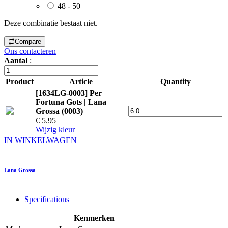
48 - 50
Deze combinatie bestaat niet.
Compare
Ons contacteren
Aantal
:
Product
Article
Quantity
[1634LG-0003] Per
Fortuna Gots | Lana
Grossa (0003)
€ 5.95
Wijzig kleur
IN WINKELWAGEN
Lana Grossa
Specifications
Kenmerken