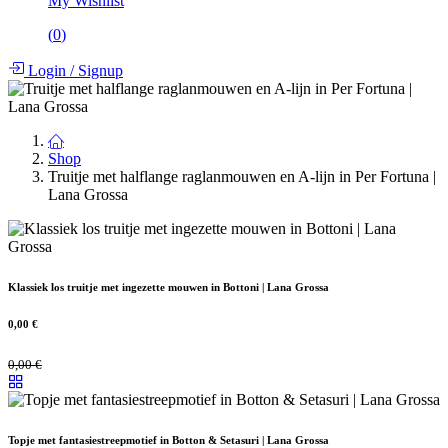
My Wishlist
(
0
)
Login
/
Signup
Shop
Truitje met halflange raglanmouwen en A-lijn in Per Fortuna |
Lana Grossa
Klassiek los truitje met ingezette mouwen in Bottoni | Lana Grossa
0,00
€
0,00
€
Topje met fantasiestreepmotief in Botton & Setasuri | Lana Grossa