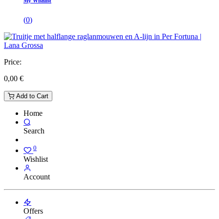
My Wishlist
(
0
)
Price:
0,00
€
Add to Cart
Home
Search
0
Wishlist
Account
Offers