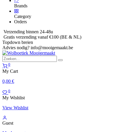
Brands
Category
Orders
Verzending binnen 24-48u
Gratis verzending vanaf €100 (BE & NL)
Topdown breien
Advies nodig?
info@mooigemaakt.be
0
My Cart
0,00
€
0
My Wishlist
View Wishlist
Guest