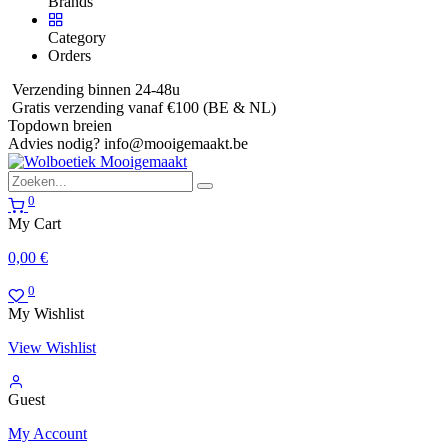
Brands
Category
Orders
Verzending binnen 24-48u
Gratis verzending vanaf €100 (BE & NL)
Topdown breien
Advies nodig?
info@mooigemaakt.be
0
My Cart
0,00
€
0
My Wishlist
View Wishlist
Guest
My Account