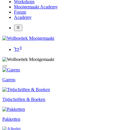
Workshops
Mooigemaakt Academy
Forum
Academy
0
Garens
Tijdschriften & Boeken
Pakketten