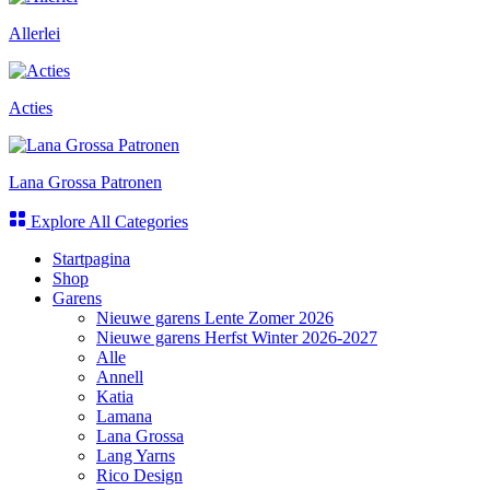
Allerlei
Acties
Lana Grossa Patronen
Explore All Categories
Startpagina
Shop
Garens
Nieuwe garens Lente Zomer 2026
Nieuwe garens Herfst Winter 2026-2027
Alle
Annell
Katia
Lamana
Lana Grossa
Lang Yarns
Rico Design