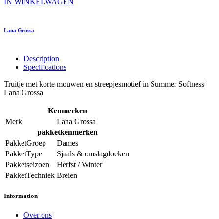
IN WINKELWAGEN
Lana Grossa
Description
Specifications
Truitje met korte mouwen en streepjesmotief in Summer Softness |
Lana Grossa
Kenmerken
Merk
Lana Grossa
pakketkenmerken
PakketGroep
Dames
PakketType
Sjaals & omslagdoeken
Pakketseizoen
Herfst / Winter
PakketTechniek
Breien
Information
Over ons