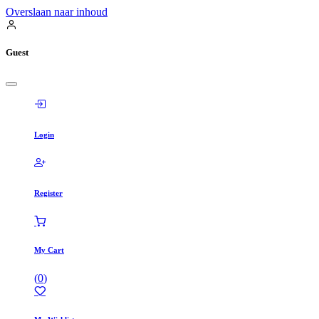
Overslaan naar inhoud
Guest
Login
Register
My Cart
(
0
)