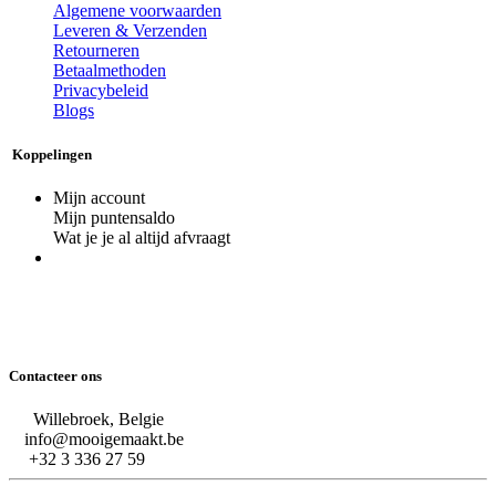
Algemene voorwaarden
Leveren & Verzenden
Retourneren
Betaalmethoden
Privacybeleid
Blogs
Koppelingen
Mijn account
Mijn puntensaldo
Wat je je al altijd afvraagt
Contacteer ons
Willebroek, Belgie
info@mooigemaakt.be
+32 3 336 27 59