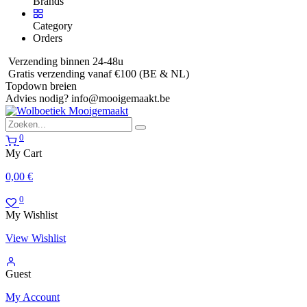
Brands
Category
Orders
Verzending binnen 24-48u
Gratis verzending vanaf €100 (BE & NL)
Topdown breien
Advies nodig?
info@mooigemaakt.be
0
My Cart
0,00
€
0
My Wishlist
View Wishlist
Guest
My Account