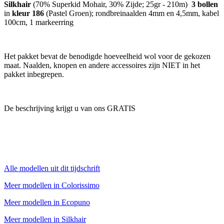
Silkhair
(70% Superkid Mohair, 30% Zijde; 25gr - 210m)
3 bollen
in
kleur 186
(Pastel Groen); rondbreinaalden 4mm en 4,5mm, kabel
100cm, 1 markeerring
Het pakket bevat de benodigde hoeveelheid wol voor de gekozen
maat. Naalden, knopen en andere accessoires zijn NIET in het
pakket inbegrepen.
De beschrijving krijgt u van ons GRATIS
Alle modellen uit dit tijdschrift
Meer modellen in Colorissimo
Meer modellen in Ecopuno
Meer modellen in Silkhair