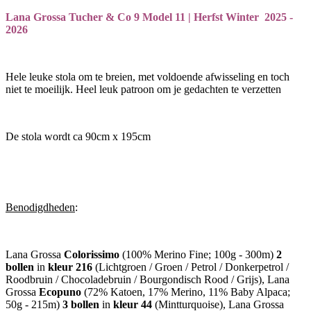
Lana Grossa Tucher & Co 9 Model 11 | Herfst Winter 2025 -
2026
Hele leuke stola om te breien, met voldoende afwisseling en toch
niet te moeilijk. Heel leuk patroon om je gedachten te verzetten
De stola wordt ca 90cm x 195cm
Benodigdheden
:
Lana Grossa
Colorissimo
(100% Merino Fine; 100g - 300m)
2
bollen
in
kleur 216
(Lichtgroen / Groen / Petrol / Donkerpetrol /
Roodbruin / Chocoladebruin / Bourgondisch Rood / Grijs), Lana
Grossa
Ecopuno
(72% Katoen, 17% Merino, 11% Baby Alpaca;
50g - 215m)
3 bollen
in
kleur 44
(Mintturquoise), Lana Grossa