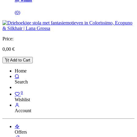
My Wishlist
(
0
)
Price:
0,00
€
Add to Cart
Home
Search
0
Wishlist
Account
Offers