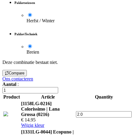
Pakketseizoen
Herfst / Winter
PakketTechniek
Breien
Deze combinatie bestaat niet.
Compare
Ons contacteren
Aantal
:
Product
Article
Quantity
[1158LG-0216]
Colorissimo | Lana
Grossa (0216)
€ 14.95
Wijzig kleur
[1331LG-0044] Ecopuno |