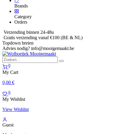
Brands
Category
Orders
Verzending binnen 24-48u
Gratis verzending vanaf €100 (BE & NL)
Topdown breien
Advies nodig?
info@mooigemaakt.be
0
My Cart
0,00
€
0
My Wishlist
View Wishlist
Guest