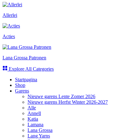
Allerlei
Acties
Lana Grossa Patronen
Explore All Categories
Startpagina
Shop
Garens
Nieuwe garens Lente Zomer 2026
Nieuwe garens Herfst Winter 2026-2027
Alle
Annell
Katia
Lamana
Lana Grossa
Lang Yarns