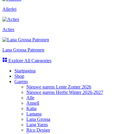
Allerlei
Acties
Lana Grossa Patronen
Explore All Categories
Startpagina
Shop
Garens
Nieuwe garens Lente Zomer 2026
Nieuwe garens Herfst Winter 2026-2027
Alle
Annell
Katia
Lamana
Lana Grossa
Lang Yarns
Rico Design