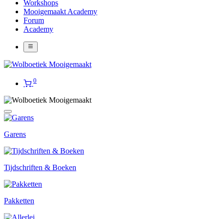
Workshops
Mooigemaakt Academy
Forum
Academy
0
Garens
Tijdschriften & Boeken
Pakketten