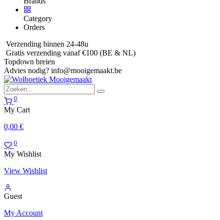
Brands
Category
Orders
Verzending binnen 24-48u
Gratis verzending vanaf €100 (BE & NL)
Topdown breien
Advies nodig?
info@mooigemaakt.be
0
My Cart
0,00
€
0
My Wishlist
View Wishlist
Guest
My Account