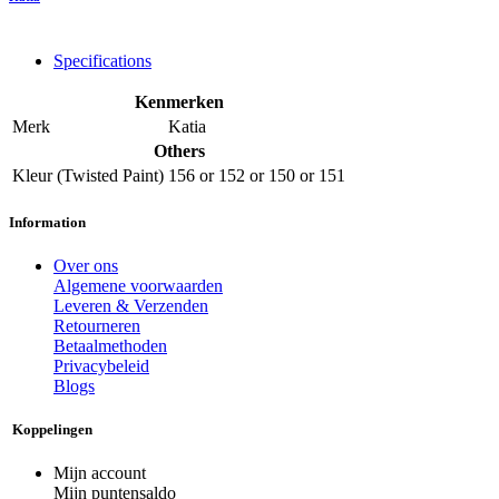
Specifications
Kenmerken
Merk
Katia
Others
Kleur (Twisted Paint)
156
or
152
or
150
or
151
Information
Over ons
Algemene voorwaarden
Leveren & Verzenden
Retourneren
Betaalmethoden
Privacybeleid
Blogs
Koppelingen
Mijn account
Mijn puntensaldo