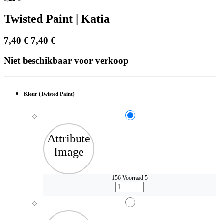
Twisted Paint | Katia
7,40
€
7,40
€
Niet beschikbaar voor verkoop
Kleur (Twisted Paint)
156
Voorraad 5