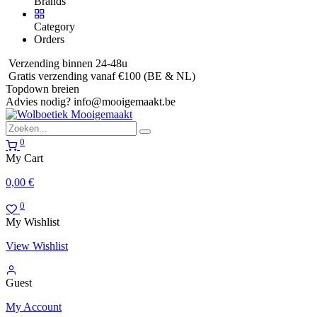
Brands
Category
Orders
Verzending binnen 24-48u
Gratis verzending vanaf €100 (BE & NL)
Topdown breien
Advies nodig?
info@mooigemaakt.be
0
My Cart
0,00
€
0
My Wishlist
View Wishlist
Guest
My Account