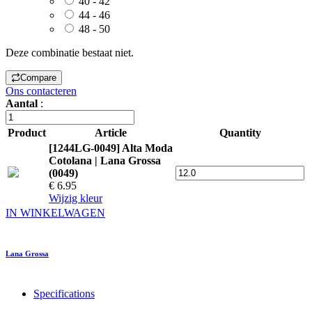
40 - 42
44 - 46
48 - 50
Deze combinatie bestaat niet.
Compare
Ons contacteren
Aantal
:
Product
Article
Quantity
[1244LG-0049] Alta Moda
Cotolana | Lana Grossa
(0049)
€ 6.95
Wijzig kleur
IN WINKELWAGEN
Lana Grossa
Specifications