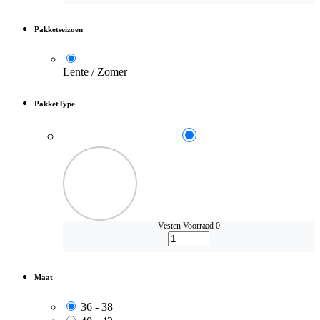
Pakketseizoen
Lente / Zomer
PakketType
Vesten
Voorraad 0
Maat
36 - 38