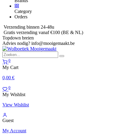
Brands
Category
Orders
Verzending binnen 24-48u
Gratis verzending vanaf €100 (BE & NL)
Topdown breien
Advies nodig?
info@mooigemaakt.be
0
My Cart
0,00
€
0
My Wishlist
View Wishlist
Guest
My Account