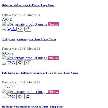
Gehaakt telefoon tasje in Fiesta | Lang Yarns
Fatto a Mano 288 | Model 23
7,95
€
Nieuw
Truitje met polokraagje in Fiesta | Lang Yarns
Fatto a Mano 288 | Model 24
63,60
€
Nieuw
Polo truitje met halflange mouwen in Fiesta & Lace | Lang Yarns
Fatto a Mano 288 | Model 25
175,20
€
Nieuw
Halflange vest zonder mouwen in Duett | Lang Yarns