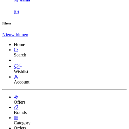
My Wishlist
(
0
)
Filters
Nieuw binnen
Home
Search
0
Wishlist
Account
Offers
Brands
Category
Orders