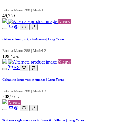
Fatto a Mano 288 | Model 1
49,75
€
Nieuw
Gehaakt kort jurkje in Ananas | Lang Yarns
Fatto a Mano 288 | Model 2
109,45
€
Nieuw
Gehaakte lange vest in Ananas | Lang Yarns
Fatto a Mano 288 | Model 3
208,95
€
Nieuw
Trui met raglanmouwen in Duett & Paillettes | Lang Yarns