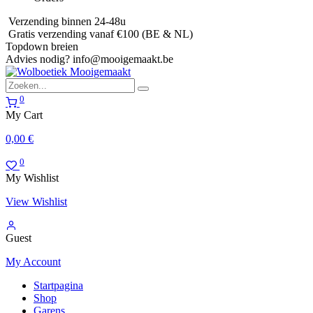
Verzending binnen 24-48u
Gratis verzending vanaf €100 (BE & NL)
Topdown breien
Advies nodig?
info@mooigemaakt.be
0
My Cart
0,00
€
0
My Wishlist
View Wishlist
Guest
My Account
Startpagina
Shop
Garens