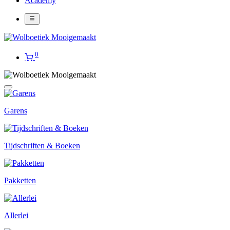
Academy
0
Garens
Tijdschriften & Boeken
Pakketten
Allerlei