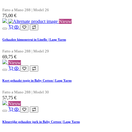
Fatto a Mano 288 | Model 26
75,00
€
Nieuw
Gehaakte kimonotrui in Linello | Lang Yarns
Fatto a Mano 288 | Model 29
69,75
€
Nieuw
Kort gehaakt topje in Baby Cotton | Lang Yarns
Fatto a Mano 288 | Model 30
57,75
€
Nieuw
Kleurrijke gehaakte jurk in Baby Cotton | Lang Yarns