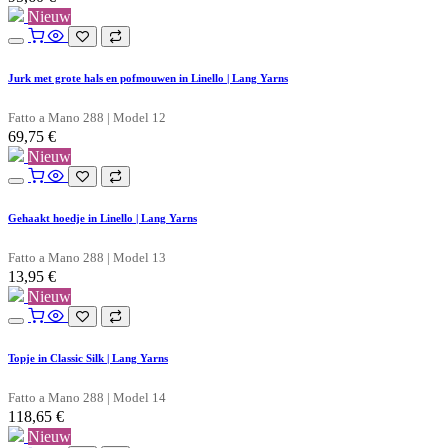
Nieuw
Jurk met grote hals en pofmouwen in Linello | Lang Yarns
Fatto a Mano 288 | Model 12
69,75
€
Nieuw
Gehaakt hoedje in Linello | Lang Yarns
Fatto a Mano 288 | Model 13
13,95
€
Nieuw
Topje in Classic Silk | Lang Yarns
Fatto a Mano 288 | Model 14
118,65
€
Nieuw