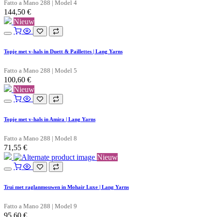
Fatto a Mano 288 | Model 4
144,50
€
Nieuw
Topje met v-hals in Duett & Paillettes | Lang Yarns
Fatto a Mano 288 | Model 5
100,60
€
Nieuw
Topje met v-hals in Amira | Lang Yarns
Fatto a Mano 288 | Model 8
71,55
€
Nieuw
Trui met raglanmouwen in Mohair Luxe | Lang Yarns
Fatto a Mano 288 | Model 9
95,60
€