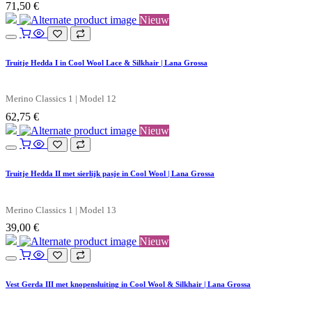
71,50
€
Nieuw
Truitje Hedda I in Cool Wool Lace & Silkhair | Lana Grossa
Merino Classics 1 | Model 12
62,75
€
Nieuw
Truitje Hedda II met sierlijk pasje in Cool Wool | Lana Grossa
Merino Classics 1 | Model 13
39,00
€
Nieuw
Vest Gerda III met knopensluiting in Cool Wool & Silkhair | Lana Grossa