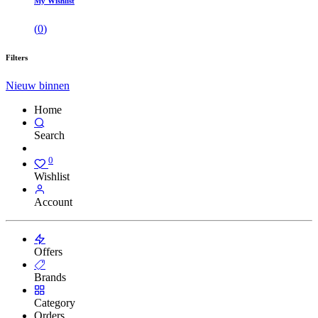
My Wishlist
(
0
)
Filters
Nieuw binnen
Home
Search
0
Wishlist
Account
Offers
Brands
Category
Orders