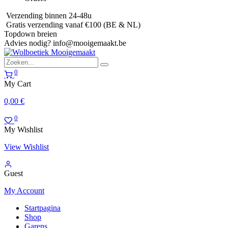
Verzending binnen 24-48u
Gratis verzending vanaf €100 (BE & NL)
Topdown breien
Advies nodig?
info@mooigemaakt.be
0
My Cart
0,00
€
0
My Wishlist
View Wishlist
Guest
My Account
Startpagina
Shop
Garens