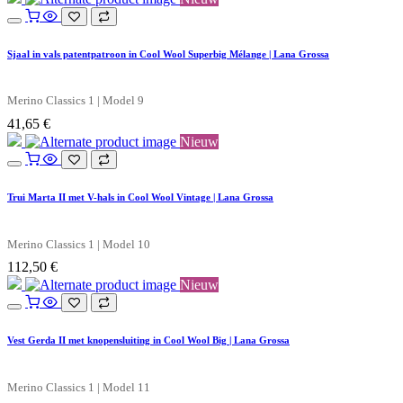
Sjaal in vals patentpatroon in Cool Wool Superbig Mélange | Lana Grossa
Merino Classics 1 | Model 9
41,65
€
Nieuw
Trui Marta II met V-hals in Cool Wool Vintage | Lana Grossa
Merino Classics 1 | Model 10
112,50
€
Nieuw
Vest Gerda II met knopensluiting in Cool Wool Big | Lana Grossa
Merino Classics 1 | Model 11