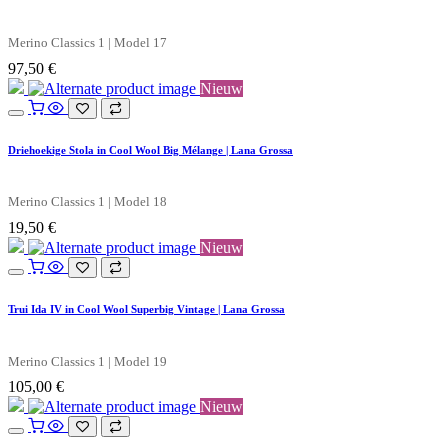
Merino Classics 1 | Model 17
97,50
€
Nieuw
Driehoekige Stola in Cool Wool Big Mélange | Lana Grossa
Merino Classics 1 | Model 18
19,50
€
Nieuw
Trui Ida IV in Cool Wool Superbig Vintage | Lana Grossa
Merino Classics 1 | Model 19
105,00
€
Nieuw