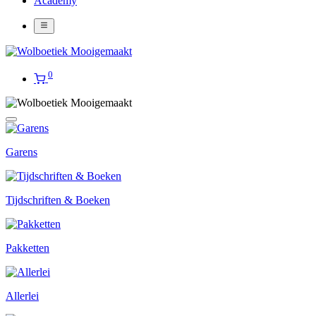
Academy
0
Garens
Tijdschriften & Boeken
Pakketten
Allerlei