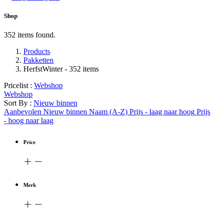
Shop
352 items found.
Products
Pakketten
HerfstWinter
- 352 items
Pricelist :
Webshop
Webshop
Sort By :
Nieuw binnen
Aanbevolen
Nieuw binnen
Naam (A-Z)
Prijs - laag naar hoog
Prijs
- hoog naar laag
Price
Merk