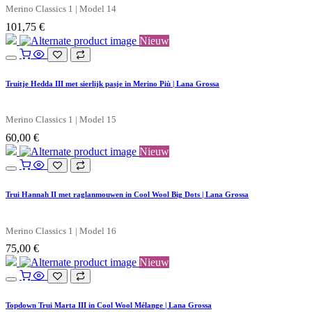
Merino Classics 1 | Model 14
101,75
€
Nieuw
Truitje Hedda III met sierlijk pasje in Merino Più | Lana Grossa
Merino Classics 1 | Model 15
60,00
€
Nieuw
Trui Hannah II met raglanmouwen in Cool Wool Big Dots | Lana Grossa
Merino Classics 1 | Model 16
75,00
€
Nieuw
Topdown Trui Marta III in Cool Wool Mélange | Lana Grossa