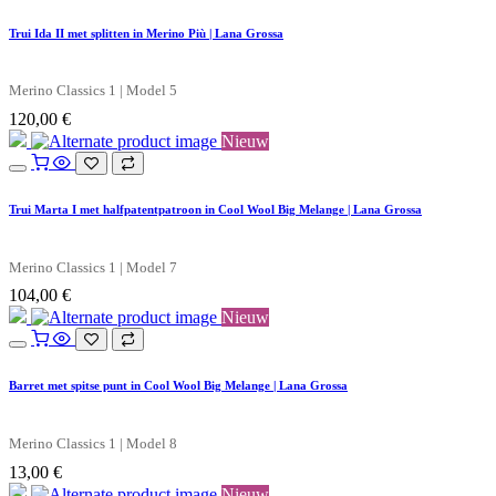
Trui Ida II met splitten in Merino Più | Lana Grossa
Merino Classics 1 | Model 5
120,00
€
Nieuw
Trui Marta I met halfpatentpatroon in Cool Wool Big Melange | Lana Grossa
Merino Classics 1 | Model 7
104,00
€
Nieuw
Barret met spitse punt in Cool Wool Big Melange | Lana Grossa
Merino Classics 1 | Model 8
13,00
€
Nieuw