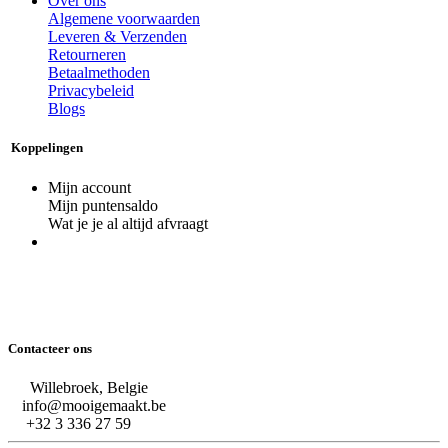
Over ons
Algemene voorwaarden
Leveren & Verzenden
Retourneren
Betaalmethoden
Privacybeleid
Blogs
Koppelingen
Mijn account
Mijn puntensaldo
Wat je je al altijd afvraagt
Contacteer ons
Willebroek, Belgie
info@mooigemaakt.be
+32 3 336 27 59