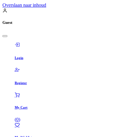
Overslaan naar inhoud
Guest
Login
Register
My Cart
(
0
)