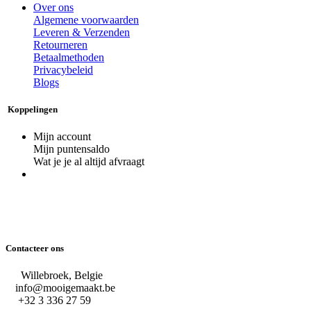
Over ons
Algemene voorwaarden
Leveren & Verzenden
Retourneren
Betaalmethoden
Privacybeleid
Blogs
Koppelingen
Mijn account
Mijn puntensaldo
Wat je je al altijd afvraagt
Contacteer ons
Willebroek, Belgie
info@mooigemaakt.be
+32 3 336 27 59