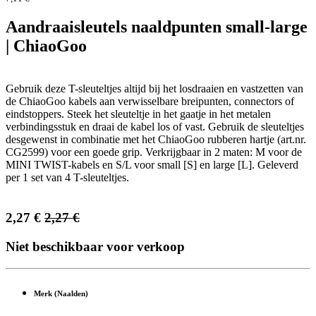
Aandraaisleutels naaldpunten small-large
| ChiaoGoo
Gebruik deze T-sleuteltjes altijd bij het losdraaien en vastzetten van
de ChiaoGoo kabels aan verwisselbare breipunten, connectors of
eindstoppers. Steek het sleuteltje in het gaatje in het metalen
verbindingsstuk en draai de kabel los of vast. Gebruik de sleuteltjes
desgewenst in combinatie met het ChiaoGoo rubberen hartje (art.nr.
CG2599) voor een goede grip. Verkrijgbaar in 2 maten: M voor de
MINI TWIST-kabels en S/L voor small [S] en large [L]. Geleverd
per 1 set van 4 T-sleuteltjes.
2,27
€
2,27
€
Niet beschikbaar voor verkoop
Merk (Naalden)