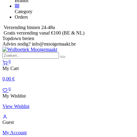
Brands
Category
Orders
Verzending binnen 24-48u
Gratis verzending vanaf €100 (BE & NL)
Topdown breien
Advies nodig?
info@mooigemaakt.be
0
My Cart
0,00
€
0
My Wishlist
View Wishlist
Guest
My Account