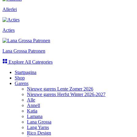
Allerlei
Acties
Lana Grossa Patronen
Explore All Categories
Startpagina
Shop
Garens
Nieuwe garens Lente Zomer 2026
Nieuwe garens Herfst Winter 2026-2027
Alle
Annell
Katia
Lamana
Lana Grossa
Lang Yarns
Rico Design