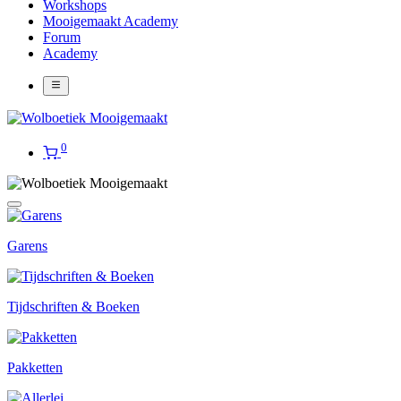
Workshops
Mooigemaakt Academy
Forum
Academy
0
Garens
Tijdschriften & Boeken
Pakketten