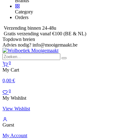
Brands
Category
Orders
Verzending binnen 24-48u
Gratis verzending vanaf €100 (BE & NL)
Topdown breien
Advies nodig?
info@mooigemaakt.be
0
My Cart
0,00
€
0
My Wishlist
View Wishlist
Guest
My Account