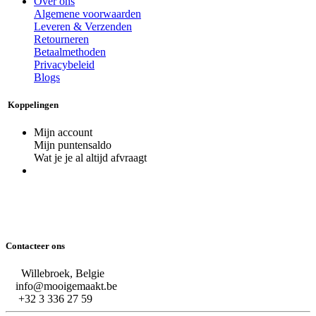
Over ons
Algemene voorwaarden
Leveren & Verzenden
Retourneren
Betaalmethoden
Privacybeleid
Blogs
Koppelingen
Mijn account
Mijn puntensaldo
Wat je je al altijd afvraagt
Contacteer ons
Willebroek, Belgie
info@mooigemaakt.be
+32 3 336 27 59