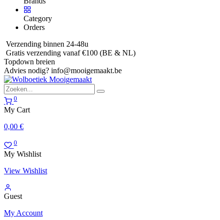
Brands
Category
Orders
Verzending binnen 24-48u
Gratis verzending vanaf €100 (BE & NL)
Topdown breien
Advies nodig?
info@mooigemaakt.be
0
My Cart
0,00
€
0
My Wishlist
View Wishlist
Guest
My Account