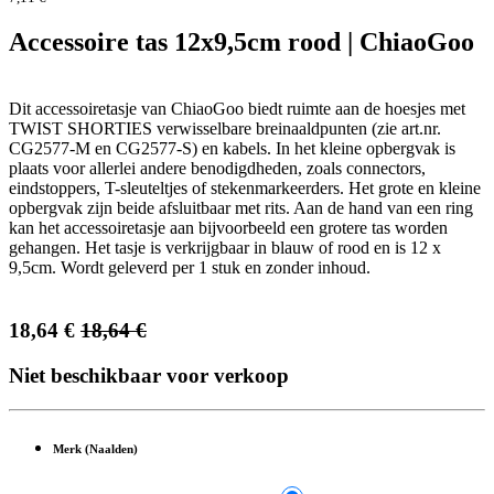
Accessoire tas 12x9,5cm rood | ChiaoGoo
Dit accessoiretasje van ChiaoGoo biedt ruimte aan de hoesjes met
TWIST SHORTIES verwisselbare breinaaldpunten (zie art.nr.
CG2577-M en CG2577-S) en kabels. In het kleine opbergvak is
plaats voor allerlei andere benodigdheden, zoals connectors,
eindstoppers, T-sleuteltjes of stekenmarkeerders. Het grote en kleine
opbergvak zijn beide afsluitbaar met rits. Aan de hand van een ring
kan het accessoiretasje aan bijvoorbeeld een grotere tas worden
gehangen. Het tasje is verkrijgbaar in blauw of rood en is 12 x
9,5cm. Wordt geleverd per 1 stuk en zonder inhoud.
18,64
€
18,64
€
Niet beschikbaar voor verkoop
Merk (Naalden)