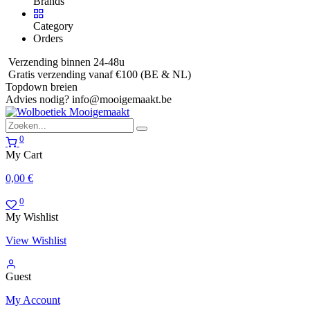
Brands
Category
Orders
Verzending binnen 24-48u
Gratis verzending vanaf €100 (BE & NL)
Topdown breien
Advies nodig?
info@mooigemaakt.be
0
My Cart
0,00
€
0
My Wishlist
View Wishlist
Guest
My Account