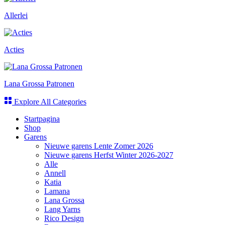
Allerlei
Acties
Lana Grossa Patronen
Explore All Categories
Startpagina
Shop
Garens
Nieuwe garens Lente Zomer 2026
Nieuwe garens Herfst Winter 2026-2027
Alle
Annell
Katia
Lamana
Lana Grossa
Lang Yarns
Rico Design