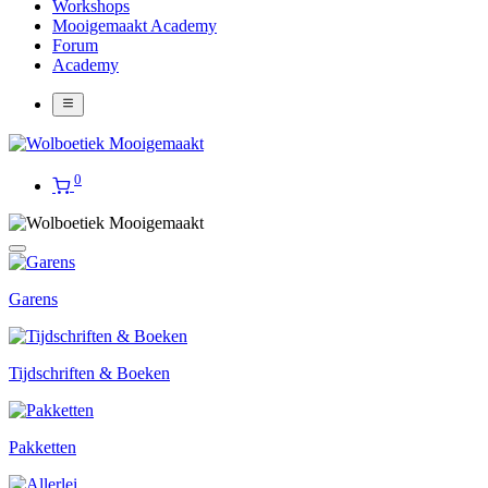
Workshops
Mooigemaakt Academy
Forum
Academy
0
Garens
Tijdschriften & Boeken
Pakketten