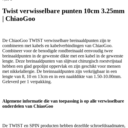
Twist verwisselbare punten 10cm 3.25mm
| ChiaoGoo
De ChiaoGoo TWIST verwisselbare breinaaldpunten zijn te
combineren met kabels en kabelverbindingen van ChiaoGoo.
Combineer voor de benodigde rondbreinaald eenvoudig twee
breinaaldpunten in de gewenste dikte met een kabel in de gewenste
lengte. Deze breinaaldpunten van slijtvast chirurgisch roestvrijstaal
hebben een glad gepolijst oppervlak en zijn geschikt voor mensen
met nikkelallergie. De breinnaaldpunten zijn verkrijgbaar in een
lengte van 8, 10 en 13cm en in een naalddikte van 1.50-10.00mm.
Geleverd per 1 verpakking.
Algemene informatie die van toepassing is op alle verwisselbare
onderdelen van ChiaoGoo
De TWIST en SPIN producten hebben dezelfde schroefdraadmaten,