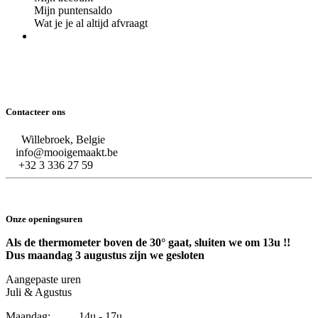
Mijn puntensaldo
Wat je je al altijd afvraagt
Contacteer ons
Willebroek, Belgie
info@mooigemaakt.be
+32 3 336 27 59
Onze openingsuren
Als de thermometer boven de 30° gaat, sluiten we om 13u !!
Dus maandag 3 augustus zijn we gesloten
Aangepaste uren
Juli & Agustus
Maandag: 14u - 17u