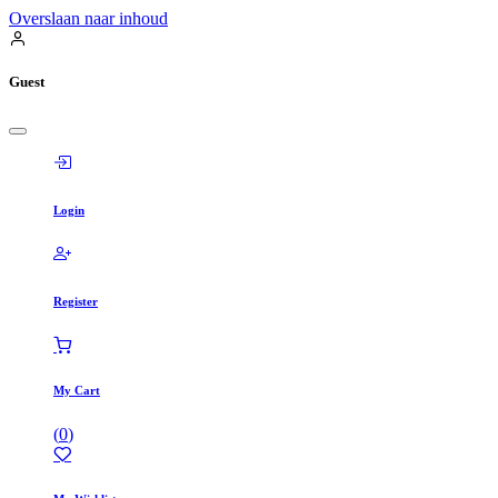
Overslaan naar inhoud
Guest
Login
Register
My Cart
(
0
)