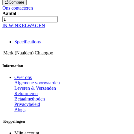
Compare
Ons contacteren
Aantal
:
IN WINKELWAGEN
Specifications
Merk (Naalden)
Chiaogoo
Information
Over ons
Algemene voorwaarden
Leveren & Verzenden
Retourneren
Betaalmethoden
Privacybeleid
Blogs
Koppelingen
Mijn account