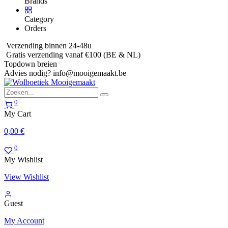
Brands
Category
Orders
Verzending binnen 24-48u
Gratis verzending vanaf €100 (BE & NL)
Topdown breien
Advies nodig?
info@mooigemaakt.be
0
My Cart
0,00
€
0
My Wishlist
View Wishlist
Guest
My Account