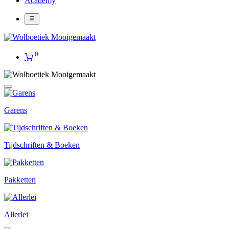
Academy
0
Garens
Tijdschriften & Boeken
Pakketten
Allerlei