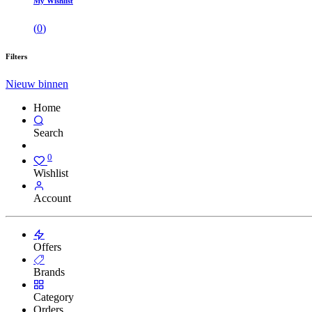
My Wishlist
(
0
)
Filters
Nieuw binnen
Home
Search
0
Wishlist
Account
Offers
Brands
Category
Orders